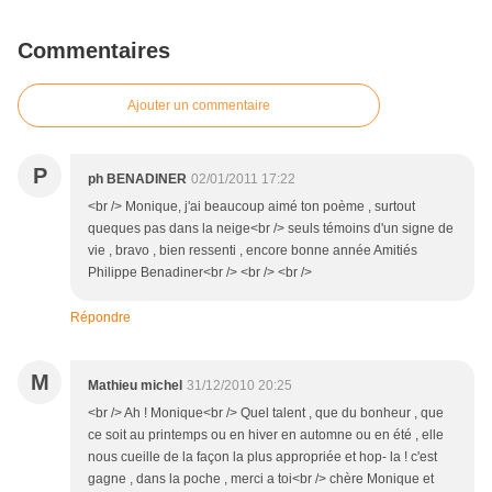
Commentaires
Ajouter un commentaire
P
ph BENADINER
02/01/2011 17:22
<br /> Monique, j'ai beaucoup aimé ton poème , surtout
queques pas dans la neige<br /> seuls témoins d'un signe de
vie , bravo , bien ressenti , encore bonne année Amitiés
Philippe Benadiner<br /> <br /> <br />
Répondre
M
Mathieu michel
31/12/2010 20:25
<br /> Ah ! Monique<br /> Quel talent , que du bonheur , que
ce soit au printemps ou en hiver en automne ou en été , elle
nous cueille de la façon la plus appropriée et hop- la ! c'est
gagne , dans la poche , merci a toi<br /> chère Monique et