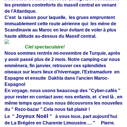
les premiers contreforts du massif central en venant
de l’Atlantique.
C’est
la raison pour laquelle,
les grues empruntent
immuablement cette route aérienne qui
les mène de
Scandinavie au Maroc en leur évitant de voler à plus
haute altitude au-dessus du Massif central.
Ciel spectaculaire!
Nous sommes rentrés mi-novembre de Turquie, après
y avoir passé plus de 2 mois. Notre camping-car nous
emmènera, fin janvier, retrouver ces splendides
oiseaux sur leurs lieux d’hivernage, l’Extramadure
en
Espagne et ensuite
Dakhla dans l’ancien Maroc-
Espagnol
En voyage, nous usons beaucoup des "Cyber-cafés "
pour rester en contact avec nos enfants, et
c’est là , en
même temps que nous nous découvrons les nouvelles
du " Rezo-bazar ".Cela nous fait plaisir !
Joyeux Noël
Le "
" à vous tous, part aujourd’hui
de La Brégère en Charente Limousine….
" Pierre.