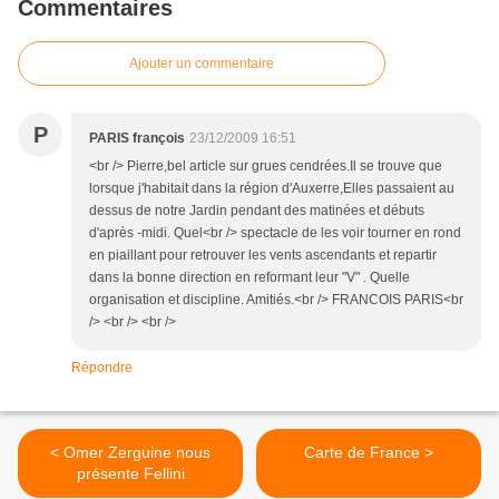
Commentaires
Ajouter un commentaire
P
PARIS françois
23/12/2009 16:51
<br /> Pierre,bel article sur grues cendrées.Il se trouve que
lorsque j'habitait dans la région d'Auxerre,Elles passaient au
dessus de notre Jardin pendant des matinées et débuts
d'après -midi. Quel<br /> spectacle de les voir tourner en rond
en piaillant pour retrouver les vents ascendants et repartir
dans la bonne direction en reformant leur "V" . Quelle
organisation et discipline. Amitiés.<br /> FRANCOIS PARIS<br
/> <br /> <br />
Répondre
< Omer Zerguine nous
Carte de France >
présente Fellini