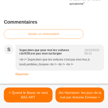
Commentaires
Ajouter un commentaire
S
Super,bien que pour moi les voitures
10/10/2010
c&#039;est pas mon tucfargier
08:31
<br /> Super,bien que les voitures c'est pas mon truc,à
lundi,amitiées,Josiane.<br /> <br /> <br />
Répondre
< Quand le Bazar se veut
Jim Harrisson: les jeux de la
BAZ-ART
nuit par Antoine Eminian >