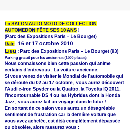
Le SALON AUTO-MOTO DE COLLECTION
AUTOMEDON FÊTE SES 10 ANS
!
(Parc des Expositions Paris – Le Bourget)
16 et 17 octobre 2010
Date
:
Lieu
: Parc des Expositions Paris – Le Bourget (93)
Parking gratuit pour les anciennes (1500 places)
Nous connaissons bien cette passion qui anime
certains d’entrevous : La voiture ancienne.
Si vous venez de visiter le Mondial de l’automobile qui
se déroule du 02 au 17 octobre,
vous aurez découvert
l’Audi e-tron Spyder ou la Quattro, la Toyotta IQ 2011,
l’incontournable DS 4 ou les Hybrides dont la Honda
Jazz,
vous aurez fait un voyage dans le futur !
En sortant de ce salon vous aurez un désagréable
sentiment de frustration car la dernière voiture que
vous avez achetée, est déjà complètement dépassée
ou obsolète, alors rassurez vous :