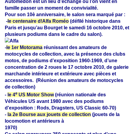
Automédon est un lieu d’échange où l’on vient en
famille passer un moment de convivialité.
Pour son 10è anniversaire, le salon sera marqué par :
-
le centenaire d!Alfa Roméo
(défilé historique dans
Paris et jusqu’au Bourget le samedi 16 octobre 2010, et
plusieurs podiums dans le cadre du salon).
-
le 1er Motorama
réunissant des amateurs de
motocycles de collection, avec la présence des clubs
motos, de podiums d’exposition 1960-1969, d’une
concentration de 2 roues le 17 octobre 2010, de galerie
marchande intérieure et extérieure avec pièces et
accessoires.
(Réunion des amateurs de motocycles
de collection)
e
-
le 4
US Motor Show
(réunion nationale des
Véhicules US avant 1980 avec des podiums
d'exposition : Rods, Dragsters, US Classic 60-70)
-
la 2e Bourse aux jouets de collection
(jouets de la
locomotion et antérieurs à
1970)