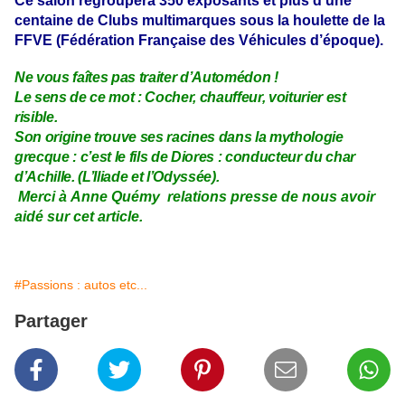
Ce salon regroupera 350 exposants et plus d’une
centaine de Clubs multimarques sous la houlette de la
FFVE (Fédération Française des Véhicules d’époque).
Ne vous faîtes pas traiter d’Automédon !
Le sens de ce mot : Cocher, chauffeur, voiturier est
risible.
Son origine trouve ses racines dans la mythologie
grecque : c’est le fils de Diores : conducteur du char
d’Achille. (L’Iliade et l’Odyssée).
Merci à
Anne Quémy
relations presse de nous avoir
aidé sur cet article.
#Passions : autos etc...
Partager