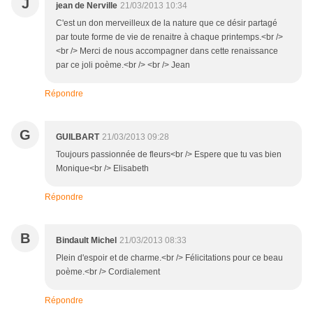
J
jean de Nerville
21/03/2013 10:34
C'est un don merveilleux de la nature que ce désir partagé
par toute forme de vie de renaitre à chaque printemps.<br />
<br /> Merci de nous accompagner dans cette renaissance
par ce joli poème.<br /> <br /> Jean
Répondre
G
GUILBART
21/03/2013 09:28
Toujours passionnée de fleurs<br /> Espere que tu vas bien
Monique<br /> Elisabeth
Répondre
B
Bindault Michel
21/03/2013 08:33
Plein d'espoir et de charme.<br /> Félicitations pour ce beau
poème.<br /> Cordialement
Répondre