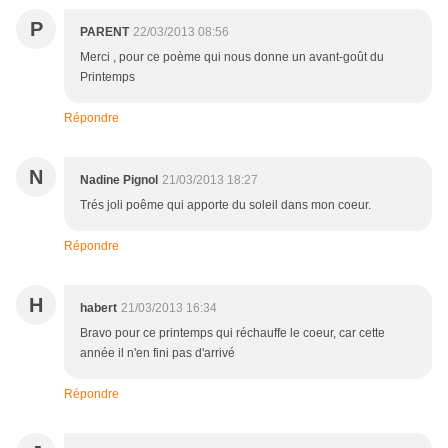
P
PARENT
22/03/2013 08:56
Merci , pour ce poème qui nous donne un avant-goût du
Printemps
Répondre
N
Nadine Pignol
21/03/2013 18:27
Trés joli poême qui apporte du soleil dans mon coeur.
Répondre
H
habert
21/03/2013 16:34
Bravo pour ce printemps qui réchauffe le coeur, car cette
année il n'en fini pas d'arrivé
Répondre