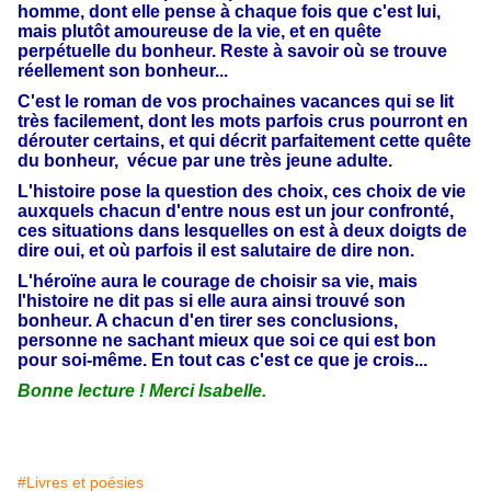
homme, dont elle pense à chaque fois que c'est lui,
mais plutôt amoureuse de la vie, et en quête
perpétuelle du bonheur. Reste à savoir où se trouve
réellement son bonheur...
C'est le roman de vos prochaines vacances qui se lit
très facilement, dont les mots parfois crus pourront en
dérouter certains, et qui décrit parfaitement cette quête
du bonheur, vécue par une très jeune adulte.
L'histoire pose la question des choix, ces choix de vie
auxquels chacun d'entre nous est un jour confronté,
ces situations dans lesquelles on est à deux doigts de
dire oui, et où parfois il est salutaire de dire non.
L'héroïne aura le courage de choisir sa vie, mais
l'histoire ne dit pas si elle aura ainsi trouvé son
bonheur. A chacun d'en tirer ses conclusions,
personne ne sachant mieux que soi ce qui est bon
pour soi-même. En tout cas c'est ce que je crois...
Bonne lecture ! Merci Isabelle.
#Livres et poésies