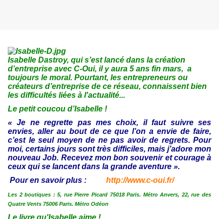
Isabelle Dastroy, qui s’est lancé dans la création
d’entreprise avec C-Oui, il y aura 5 ans fin mars, a
toujours le moral. Pourtant, les entrepreneurs ou
créateurs d’entreprise de ce réseau, connaissent bien
les difficultés liées à l'actualité...
Le petit coucou d’Isabelle !
« Je ne regrette pas mes choix, il faut suivre ses
envies, aller au bout de ce que l’on a envie de faire,
c’est le seul moyen de ne pas avoir de regrets. Pour
moi, certains jours sont très difficiles, mais j’adore mon
nouveau Job.
Recevez mon bon souvenir et courage à
ceux qui se lancent dans la grande aventure ».
Pour en savoir plus :
http://www.c-oui.fr/
Les 2 boutiques : 5, rue Pierre Picard 75018 Paris. Métro Anvers, 22, rue des
Quatre Vents 75006 Paris. Métro Odéon
Le livre qu'Isabelle aime !