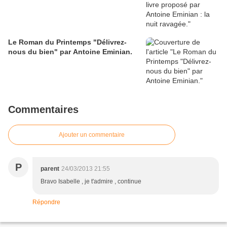
Le Roman du Printemps "Délivrez-
nous du bien" par Antoine Eminian.
Commentaires
Ajouter un commentaire
P
parent
24/03/2013 21:55
Bravo Isabelle , je t'admire , continue
Répondre