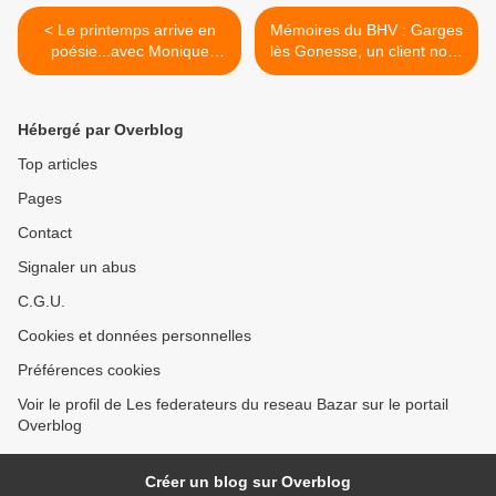
< Le printemps arrive en
Mémoires du BHV : Garges
poésie...avec Monique
lès Gonesse, un client nous
Lahoste!
raconte....1/4 >
Hébergé par Overblog
Top articles
Pages
Contact
Signaler un abus
C.G.U.
Cookies et données personnelles
Préférences cookies
Voir le profil de Les federateurs du reseau Bazar sur le portail
Overblog
Créer un blog sur Overblog