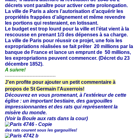
décrets vont paraître pour activer cette prolongation.
La ville de Paris a alors l’autorisation d’acquérir les
propriétés frappées d’alignement et même revendre
les portions qui resteraient, en lotissant.
Le budget est trop lourd pour la ville et l’état vient à la
rescousse en prenant 1/3 des dépenses à sa charge.
La ville de Paris pour réussir ce projet, une fois les
expropriations réalisées se fait prêter 20 millions par la
banque de France et lance un emprunt de 50 millions,
les expropriations peuvent commencer. (Décret du 23
décembre 1852).
A suivre!
---------------------------------
J'en profite pour ajouter un petit commentaire à
propos de St Germain l'Auxerrois!
Découvrez en vous promenant, à l’extérieur de cette
église : un important bestiaire, des gargouilles
impressionnantes et des rats qui représentent la
misère du monde.
(Voir la Boule aux rats dans la cour)
des rats courent sous les gargouilles!