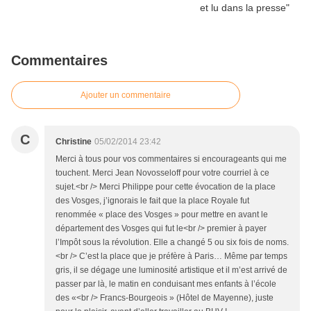
Commentaires
Ajouter un commentaire
C
Christine
05/02/2014 23:42
Merci à tous pour vos commentaires si encourageants qui me
touchent. Merci Jean Novosseloff pour votre courriel à ce
sujet.<br /> Merci Philippe pour cette évocation de la place
des Vosges, j’ignorais le fait que la place Royale fut
renommée « place des Vosges » pour mettre en avant le
département des Vosges qui fut le<br /> premier à payer
l’Impôt sous la révolution. Elle a changé 5 ou six fois de noms.
<br /> C’est la place que je préfère à Paris… Même par temps
gris, il se dégage une luminosité artistique et il m’est arrivé de
passer par là, le matin en conduisant mes enfants à l’école
des «<br /> Francs-Bourgeois » (Hôtel de Mayenne), juste