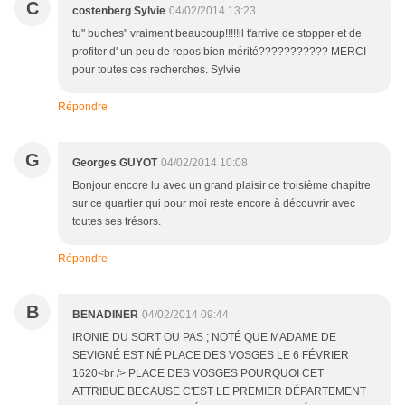
C
costenberg Sylvie
04/02/2014 13:23
tu" buches" vraiment beaucoup!!!!!il t'arrive de stopper et de
profiter d' un peu de repos bien mérité??????????? MERCI
pour toutes ces recherches. Sylvie
Répondre
G
Georges GUYOT
04/02/2014 10:08
Bonjour encore lu avec un grand plaisir ce troisième chapitre
sur ce quartier qui pour moi reste encore à découvrir avec
toutes ses trésors.
Répondre
B
BENADINER
04/02/2014 09:44
IRONIE DU SORT OU PAS ; NOTÉ QUE MADAME DE
SEVIGNÉ EST NÉ PLACE DES VOSGES LE 6 FÉVRIER
1620<br /> PLACE DES VOSGES POURQUOI CET
ATTRIBUE BECAUSE C'EST LE PREMIER DÉPARTEMENT