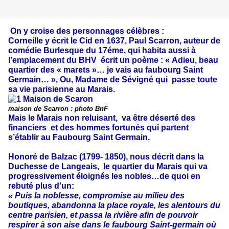
On y croise des personnages célèbres :
Corneille y écrit le Cid en 1637, Paul Scarron, auteur de
comédie Burlesque du 17éme, qui habita aussi à
l’emplacement du BHV écrit un poème : « Adieu, beau
quartier des « marets »… je vais au faubourg Saint
Germain… », Ou, Madame de Sévigné qui passe toute
sa vie parisienne au Marais.
maison de Scarron : photo BnF
Mais le Marais non reluisant, va être déserté des
financiers et des hommes fortunés qui partent
s’établir au Faubourg Saint Germain.
Honoré de Balzac (1799- 1850), nous décrit dans la
Duchesse de Langeais, le quartier du Marais qui va
progressivement éloignés les nobles…de quoi en
rebuté plus d'un:
« Puis la noblesse, compromise au milieu des
boutiques, abandonna la place royale, les alentours du
centre parisien, et passa la rivière afin de pouvoir
respirer à son aise dans le faubourg Saint-germain où