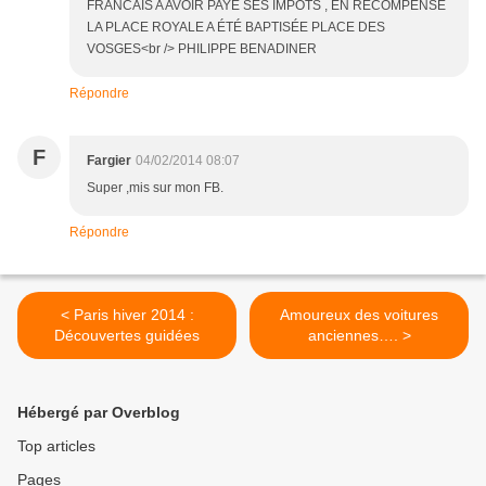
FRANCAIS A AVOIR PAYÉ SES IMPOTS , EN RÉCOMPENSE
LA PLACE ROYALE A ÉTÉ BAPTISÉE PLACE DES
VOSGES<br /> PHILIPPE BENADINER
Répondre
F
Fargier
04/02/2014 08:07
Super ,mis sur mon FB.
Répondre
< Paris hiver 2014 :
Amoureux des voitures
Découvertes guidées
anciennes…. >
Hébergé par Overblog
Top articles
Pages