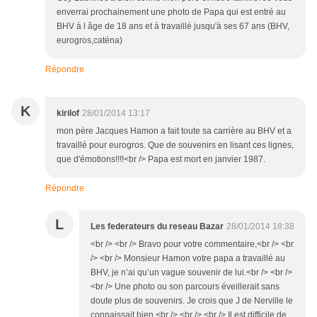
enverrai prochainement une photo de Papa qui est entré au
BHV à l âge de 18 ans et à travaillé jusqu'à ses 67 ans (BHV,
eurogros,caténa)
Répondre
K
kirilof
28/01/2014 13:17
mon père Jacques Hamon a fait toute sa carrière au BHV et a
travaillé pour eurogros. Que de souvenirs en lisant ces lignes,
que d'émotions!!!!<br /> Papa est mort en janvier 1987.
Répondre
L
Les federateurs du reseau Bazar
28/01/2014 18:38
<br /> <br /> Bravo pour votre commentaire,<br /> <br
/> <br /> Monsieur Hamon votre papa a travaillé au
BHV, je n’ai qu’un vague souvenir de lui.<br /> <br />
<br /> Une photo ou son parcours éveillerait sans
doute plus de souvenirs. Je crois que J de Nerville le
connaissait bien.<br /> <br /> <br /> Il est difficile de