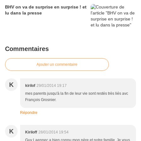
BHV on va de surprise en surprise ! et
lu dans la presse
Commentaires
Ajouter un commentaire
K
kirilof
29/01/2014 19:17
mes parents jusqu'à la fin de leur vie sont restés très liés avc
François Grosnier.
Répondre
K
Kiriloff
28/01/2014 19:54
Guy Laennec a bien connu mon père et notre famille. Je vous