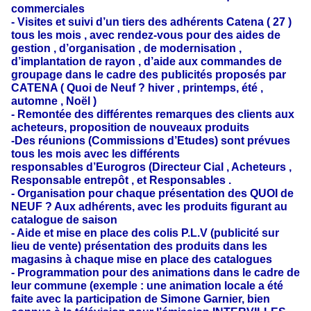
commerciales
- Visites et suivi d’un tiers des adhérents Catena ( 27 )
tous les mois , avec rendez-vous pour des aides de
gestion , d’organisation , de modernisation ,
d’implantation de rayon , d’aide aux commandes de
groupage dans le cadre des publicités proposés par
CATENA ( Quoi de Neuf ? hiver , printemps, été ,
automne , Noël )
- Remontée des différentes remarques des clients aux
acheteurs, proposition de nouveaux produits
-Des réunions (Commissions d’Etudes) sont prévues
tous les mois avec les différents
responsables d’Eurogros (Directeur Cial , Acheteurs ,
Responsable entrepôt , et Responsables .
- Organisation pour chaque présentation des QUOI de
NEUF ? Aux adhérents, avec les produits figurant au
catalogue de saison
- Aide et mise en place des colis P.L.V (publicité sur
lieu de vente) présentation des produits dans les
magasins à chaque mise en place des catalogues
- Programmation pour des animations dans le cadre de
leur commune (exemple : une animation locale a été
faite avec la participation de Simone Garnier, bien