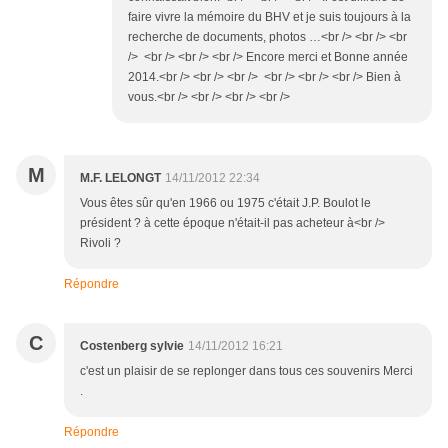
faire vivre la mémoire du BHV et je suis toujours à la
recherche de documents, photos …<br /> <br /> <br
/> <br /> <br /> <br /> Encore merci et Bonne année
2014.<br /> <br /> <br /> <br /> <br /> <br /> Bien à
vous.<br /> <br /> <br /> <br />
M
M.F. LELONGT
14/11/2012 22:34
Vous êtes sûr qu'en 1966 ou 1975 c'était J.P. Boulot le
président ? à cette époque n'était-il pas acheteur à<br />
Rivoli ?
Répondre
C
Costenberg sylvie
14/11/2012 16:21
c'est un plaisir de se replonger dans tous ces souvenirs Merci
.
Répondre