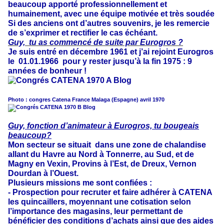
beaucoup apporté professionnellement et
humainement, avec une équipe motivée et très soudée
Si des anciens ont d’autres souvenirs, je les remercie
de s’exprimer et rectifier le cas échéant.
Guy, tu as commencé de suite par Eurogros ?
Je suis entré en décembre 1961 et j’ai rejoint Eurogros
le 01.01.1966 pour y rester jusqu’à la fin 1975 : 9
années de bonheur !
Photo : congres Catena France Malaga (Espagne) avril 1970
Guy, fonction d’animateur à Eurogros, tu bougeais
beaucoup?
Mon secteur se situait dans une zone de chalandise
allant du Havre au Nord à Tonnerre, au Sud, et de
Magny en Vexin, Provins à l’Est, de Dreux, Vernon
Dourdan à l’Ouest.
Plusieurs missions me sont confiées :
- Prospection pour recruter et faire adhérer à CATENA
les quincaillers, moyennant une cotisation selon
l’importance des magasins, leur permettant de
bénéficier des conditions d’achats ainsi que des aides