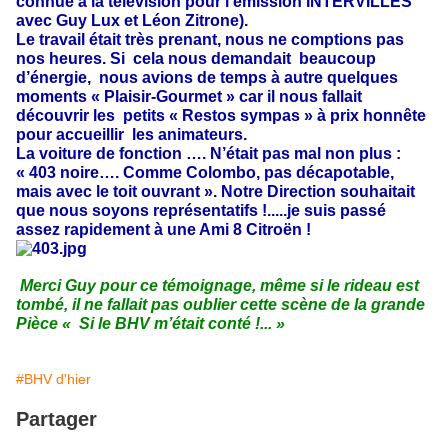
connue à la télévision pour l’émission INTERVILLES
avec Guy Lux et Léon Zitrone).
Le travail était très prenant, nous ne comptions pas
nos heures. Si cela nous demandait beaucoup
d’énergie, nous avions de temps à autre quelques
moments « Plaisir-Gourmet » car il nous fallait
découvrir les petits « Restos sympas » à prix honnête
pour accueillir les animateurs.
La voiture de fonction …. N’était pas mal non plus :
« 403 noire…. Comme Colombo, pas décapotable,
mais avec le toit ouvrant ». Notre Direction souhaitait
que nous soyons représentatifs !.....je suis passé
assez rapidement à une Ami 8 Citroën !
Merci Guy pour ce témoignage, même si le rideau est
tombé, il ne fallait pas oublier cette scène de la grande
Pièce « Si le BHV m’était conté !... »
#BHV d'hier
Partager