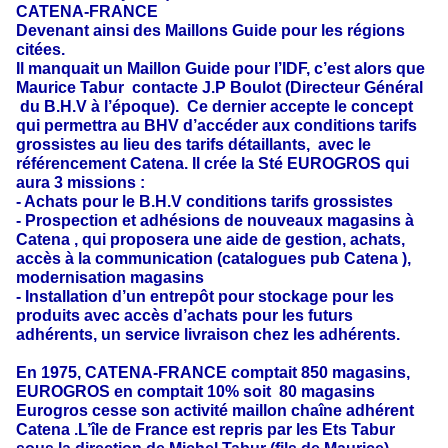
CATENA-FRANCE
Devenant ainsi des Maillons Guide pour les régions
citées.
Il manquait un Maillon Guide pour l’IDF, c’est alors que
Maurice Tabur contacte J.P Boulot (Directeur Général
du B.H.V à l’époque). Ce dernier accepte le concept
qui permettra au BHV d’accéder aux conditions tarifs
grossistes au lieu des tarifs détaillants, avec le
référencement Catena. Il crée la Sté EUROGROS qui
aura 3 missions :
- Achats pour le B.H.V conditions tarifs grossistes
- Prospection et adhésions de nouveaux magasins à
Catena , qui proposera une aide de gestion, achats,
accès à la communication (catalogues pub Catena ),
modernisation magasins
- Installation d’un entrepôt pour stockage pour les
produits avec accès d’achats pour les futurs
adhérents, un service livraison chez les adhérents.
En 1975, CATENA-FRANCE comptait 850 magasins,
EUROGROS en comptait 10% soit 80 magasins
Eurogros cesse son activité maillon chaîne adhérent
Catena .L’île de France est repris par les Ets Tabur