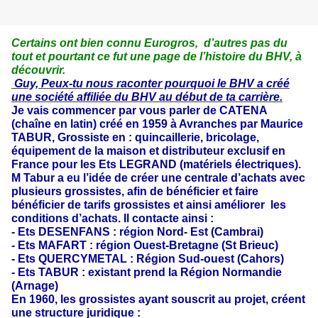
Certains ont bien connu Eurogros, d’autres pas du
tout et pourtant ce fut une page de l’histoire du BHV, à
découvrir.
Guy, Peux-tu nous raconter pourquoi le BHV a créé
une société affiliée du BHV au début de ta carrière.
Je vais commencer par vous parler de CATENA
(chaîne en latin) créé en 1959 à Avranches par Maurice
TABUR, Grossiste en : quincaillerie, bricolage,
équipement de la maison et distributeur exclusif en
France pour les Ets LEGRAND (matériels électriques).
M Tabur a eu l’idée de créer une centrale d’achats avec
plusieurs grossistes, afin de bénéficier et faire
bénéficier de tarifs grossistes et ainsi améliorer les
conditions d’achats. Il contacte ainsi :
- Ets DESENFANS : région Nord- Est (Cambrai)
- Ets MAFART : région Ouest-Bretagne (St Brieuc)
- Ets QUERCYMETAL : Région Sud-ouest (Cahors)
- Ets TABUR : existant prend la Région Normandie
(Arnage)
En 1960, les grossistes ayant souscrit au projet, créent
une structure juridique :