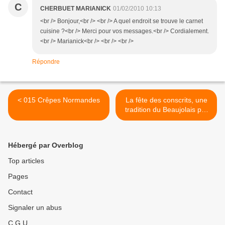
C
CHERBUET MARIANICK
01/02/2010 10:13
<br /> Bonjour,<br /> <br /> A quel endroit se trouve le carnet
cuisine ?<br /> Merci pour vos messages.<br /> Cordialement.
<br /> Marianick<br /> <br /> <br />
Répondre
< 015 Crêpes Normandes
La fête des conscrits, une
tradition du Beaujolais par
Jean Luc Lesueur >
Hébergé par Overblog
Top articles
Pages
Contact
Signaler un abus
C.G.U.