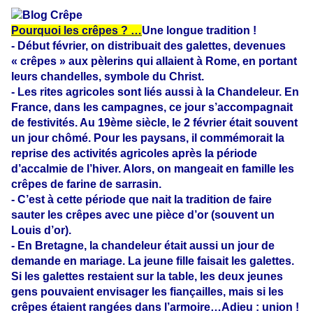
Pourquoi les crêpes ? …
Une longue tradition !
- Début février, on distribuait des galettes, devenues
« crêpes » aux pèlerins qui allaient à Rome, en portant
leurs chandelles, symbole du Christ.
- Les rites agricoles sont liés aussi à la Chandeleur. En
France, dans les campagnes, ce jour s’accompagnait
de festivités. Au 19ème siècle, le 2 février était souvent
un jour chômé. Pour les paysans, il commémorait la
reprise des activités agricoles après la période
d’accalmie de l’hiver. Alors, on mangeait en famille les
crêpes de farine de sarrasin.
- C’est à cette période que nait la tradition de faire
sauter les crêpes avec une pièce d’or (souvent un
Louis d’or).
- En Bretagne, la chandeleur était aussi un jour de
demande en mariage. La jeune fille faisait les galettes.
Si les galettes restaient sur la table, les deux jeunes
gens pouvaient envisager les fiançailles, mais si les
crêpes étaient rangées dans l’armoire…Adieu : union !