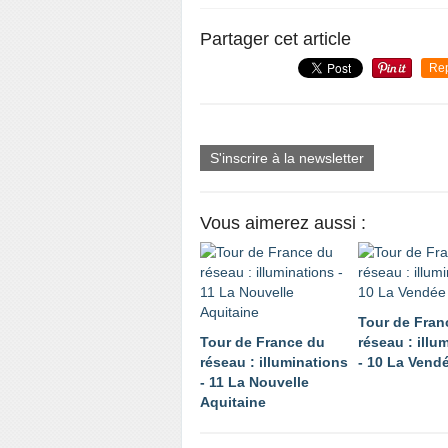
Partager cet article
Re
S'inscrire à la newsletter
Vous aimerez aussi :
Tour de Fran
Tour de France du
réseau : illu
réseau : illuminations
- 10 La Vend
- 11 La Nouvelle
Aquitaine