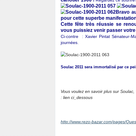
Regardez ce sourire!
Bravo au
pour cette superbe manifestation
Cette fête très réussie se reno
vous puissiez venir passer votre
Ci-contre : Xavier Pintat Sénateur-M
journées.
Soulac 2011 sera immortalisé par ce pein
Vous voulez en savoir plus sur Soulac, 
: lien ci_dessous
http://www.rezo-bazar.com/pages/Que