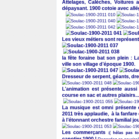
Attelages, Calèches, Voitures 
dépaysant. 1900 cotoie avec allé
Les vieux métiers sont représent
la fête foraine bat son plein :
ville son village d’époque 1900.
Dresseur de serpent, géants, dr
L’animation est présente aussi
course en sac et autres plaisirs...
La musique est omni présente 
2011 très applaudie, à la fanfare
à l’étonnant orchestre familial jo
Les commerçants
:( hélas pas to
canotier 1900 !