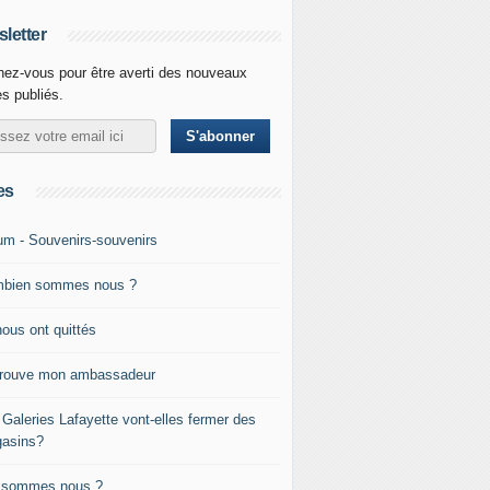
letter
ez-vous pour être averti des nouveaux
es publiés.
es
um - Souvenirs-souvenirs
bien sommes nous ?
nous ont quittés
trouve mon ambassadeur
 Galeries Lafayette vont-elles fermer des
asins?
 sommes nous ?