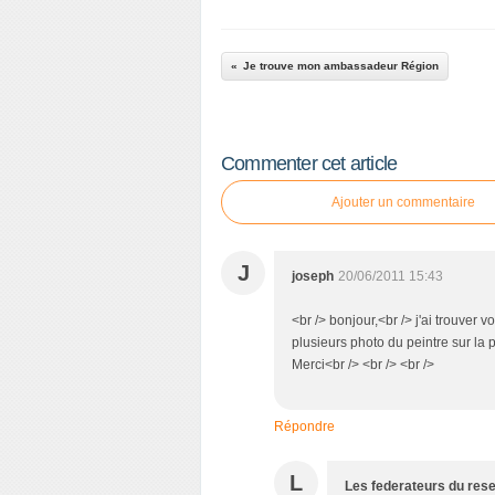
Je trouve mon ambassadeur Région
Commenter cet article
Ajouter un commentaire
J
joseph
20/06/2011 15:43
<br /> bonjour,<br /> j'ai trouver 
plusieurs photo du peintre sur la 
Merci<br /> <br /> <br />
Répondre
L
Les federateurs du res