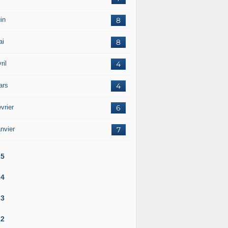
in
8
ai
8
ril
4
ars
4
vrier
6
nvier
7
25
24
23
22