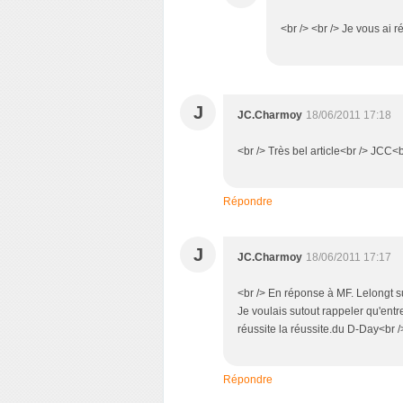
<br /> <br /> Je vous ai r
J
JC.Charmoy
18/06/2011 17:18
<br /> Très bel article<br /> JCC<b
Répondre
J
JC.Charmoy
18/06/2011 17:17
<br /> En réponse à MF. Lelongt su
Je voulais sutout rappeler qu'entre
réussite la réussite.du D-Day<br /
Répondre