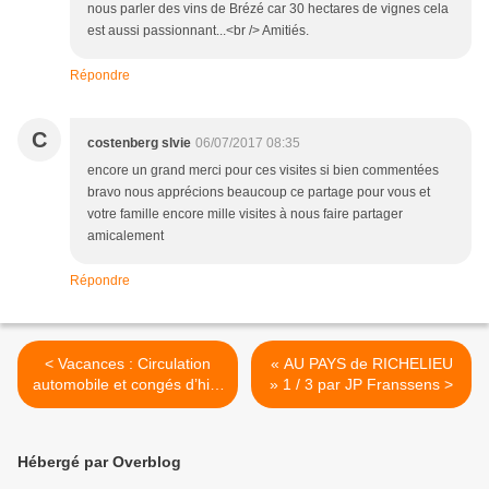
nous parler des vins de Brézé car 30 hectares de vignes cela
est aussi passionnant...<br /> Amitiés.
Répondre
C
costenberg slvie
06/07/2017 08:35
encore un grand merci pour ces visites si bien commentées
bravo nous apprécions beaucoup ce partage pour vous et
votre famille encore mille visites à nous faire partager
amicalement
Répondre
< Vacances : Circulation
« AU PAYS de RICHELIEU
automobile et congés d’hier
» 1 / 3 par JP Franssens >
!
Hébergé par Overblog