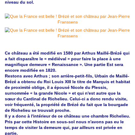
niveau du sol.
Ce château a été modifié en 1580 par Arthus Maillé-Brézé qui
a fait disparaître le « médiéval » pour faire la place à une
magnifique demeure « Renaissance ». Une partie Est sera
encore modifiée en 1820.
Restons avec Arthus ; son arrière-petit-fils, Urbain de Maillé-
Brézé a obtenu du Roi Louis XIII le titre de Marquis et habitat
de proximité oblige, il a épousé Nicole du Plessis,
surnommée « la grande Nicole » et qui n'est autre que la
sœur du Cardinal de Richelieu. Celui-ci a donc rendu visite,
voir fréquenté, la propriété de Brézé du fait que la bourgade
de Richelieu se trouvait proche.
Il y a donc à l'intérieur de ce château une chambre Richelieu.
Pris par cette Histoire en sous-sol nous n'avons pas eu le
temps de visiter la demeure qui, par ailleurs est privée en
partie.