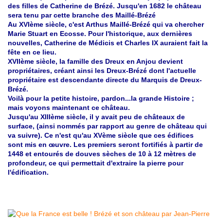
des filles de Catherine de Brézé. Jusqu'en 1682 le château
sera tenu par cette branche des Maillé-Brézé
Au XVIème siècle, c'est Arthus Maillé-Brézé qui va chercher
Marie Stuart en Ecosse. Pour l'historique, aux dernières
nouvelles, Catherine de Médicis et Charles IX auraient fait la
fête en ce lieu.
XVIIème siècle, la famille des Dreux en Anjou devient
propriétaires, créant ainsi les Dreux-Brézé dont l'actuelle
propriétaire est descendante directe du Marquis de Dreux-
Brézé.
Voilà pour la petite histoire, pardon...la grande Histoire ;
mais voyons maintenant ce château.
Jusqu'au XIIIème siècle, il y avait peu de châteaux de
surface, (ainsi nommés par rapport au genre de château qui
va suivre). Ce n'est qu'au XVème siècle que ces édifices
sont mis en œuvre. Les premiers seront fortifiés à partir de
1448 et entourés de douves sèches de 10 à 12 mètres de
profondeur, ce qui permettait d'extraire la pierre pour
l'édification.