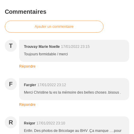
Commentaires
Ajouter un commentaire
T
Trouvay Marie Noelle
17/01/2022 23:15
Toujours formidable / merci
Répondre
F
Fargier
17/01/2022 23:12
Merci Christine tu es la mémoire des belles choses .bisous .
Répondre
R
Reigor
17/01/2022 23:10
Enfin. Des photos de Bricolage au BHV .Ça manque ….pour