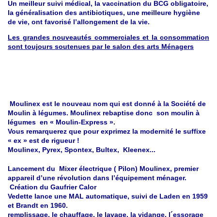
Un meilleur suivi médical, la vaccination du BCG obligatoire,
la généralisation des antibiotiques, une meilleure hygiène
de vie, ont favorisé l’allongement de la vie.
Les grandes nouveautés commerciales et la consommation
sont toujours soutenues par le salon des arts Ménagers
Moulinex est le nouveau nom qui est donné à la Société de
Moulin à légumes. Moulinex rebaptise donc son moulin à
légumes en « Moulin-Express ».
Vous remarquerez que pour exprimez la modernité le suffixe
« ex » est de rigueur !
Moulinex, Pyrex, Spontex, Bultex, Kleenex...
Lancement du Mixer électrique ( Pilon) Moulinex, premier
appareil d’une révolution dans l’équipement ménager.
Création du Gaufrier Calor
Vedette lance une MAL automatique, suivi de Laden en 1959
et Brandt en 1960.
remplissage, le chauffage, le lavage, la vidange, l´essorage