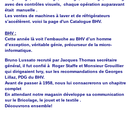
avec des contrôles visuels,
chaque opération auparavant
était
manuelle .
Les ventes de machines à laver et de réfrigérateurs
s’accélèrent. voici la page d'un Catalogue BHV.
BHV :
Cette année là voit l’embauche au BHV d’un homme
d’exception, véritable génie, précurseur de la micro-
informatique.
Bruno Lussato recruté par Jacques Thomas secrétaire
général, il fut confié à Roger Staffe et Monsieur Grouillier
qui dirigeaient Ivry, sur les recommandations de Georges
Lillaz, PDG du BHV.
Avant de passer à 1958, nous lui consacrerons un chapitre
complet
En attendant notre magasin développe sa communication
sur le Bricolage, le jouet et le textile .
Découvrons ensemble!