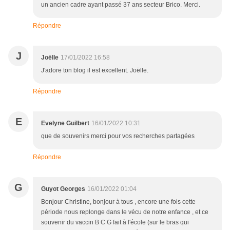
un ancien cadre ayant passé 37 ans secteur Brico. Merci.
Répondre
J
Joëlle
17/01/2022 16:58
J'adore ton blog il est excellent. Joëlle.
Répondre
E
Evelyne Guilbert
16/01/2022 10:31
que de souvenirs merci pour vos recherches partagées
Répondre
G
Guyot Georges
16/01/2022 01:04
Bonjour Christine, bonjour à tous , encore une fois cette
période nous replonge dans le vécu de notre enfance , et ce
souvenir du vaccin B C G fait à l'école (sur le bras qui