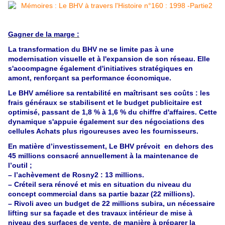
Gagner de la marge :
La transformation du BHV ne se limite pas à une
modernisation visuelle et à l'expansion de son réseau. Elle
s'accompagne également d'initiatives stratégiques en
amont, renforçant sa performance économique.
Le BHV améliore sa rentabilité en maîtrisant ses coûts : les
frais généraux se stabilisent et le budget publicitaire est
optimisé, passant de 1,8 % à 1,6 % du chiffre d'affaires. Cette
dynamique s'appuie également sur des négociations des
cellules Achats plus rigoureuses avec les fournisseurs.
En matière d’investissement, Le BHV prévoit en dehors des
45 millions consacré annuellement à la maintenance de
l’outil ;
– l’achèvement de Rosny2 : 13 millions.
– Créteil sera rénové et mis en situation du niveau du
concept commercial dans sa partie bazar (22 millions).
– Rivoli avec un budget de 22 millions subira, un nécessaire
lifting sur sa façade et des travaux intérieur de mise à
niveau des surfaces de vente, de manière à préparer la