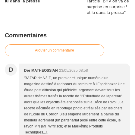
lu dans la presse
Commentaires
Ajouter un commentaire
D
Der MATHEOSSIAN
23/05/2025 08:58
'BAZAR de A à Z', un premier et unique numéro d'un
magazine destiné à redonner du territoire à l'Esprit bazar Une
étude post diffusion qui plébicite largement devant tous les
autres thèmes traités la recette de "l'Estouffade de lapereau"
alors que les objectifs étaient posés sur la Déco de Rivoli, La
recette déclinée en reportage photo et réalisée par les chefs
de l'Ecole du Cordon Bleu emporte largement la palme du
meilleur agrément (un partenariat posé entre cette école, le
rayon MN (MF Wittrisch) et le Markéting Produits
Techniques...!.