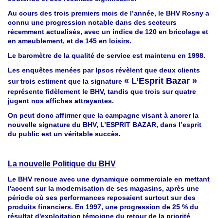
Au cours des trois premiers mois de l’année, le BHV Rosny a
connu une progression notable dans des secteurs
récemment actualisés, avec un indice de 120 en bricolage et
en ameublement, et de 145 en loisirs.
Le baromètre de la qualité de service est maintenu en 1998.
Les enquêtes menées par Ipsos révèlent que deux clients
« L’Esprit Bazar »
sur trois estiment que la signature
représente fidèlement le BHV, tandis que trois sur quatre
jugent nos affiches attrayantes.
On peut donc affirmer que la campagne visant à ancrer la
nouvelle signature du BHV, L’ESPRIT BAZAR, dans l’esprit
du public est un véritable succès.
La nouvelle Politique du BHV
Le BHV renoue avec une dynamique commerciale en mettant
l'accent sur la modernisation de ses magasins, après une
période où ses performances reposaient surtout sur des
produits financiers. En 1997, une progression de 25 % du
résultat d'exploitation témoigne du retour de la priorité