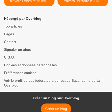
travers l'Histoire n°159 :
travers l'Histoire n°161 :
1998 -Partie1
1998 -Partie 3 >
Hébergé par Overblog
Top articles
Pages
Contact
Signaler un abus
C.G.U.
Cookies et données personnelles
Préférences cookies
Voir le profil de Les federateurs du reseau Bazar sur le portail
Overblog
Créer un blog sur Overblog
Créer un blog