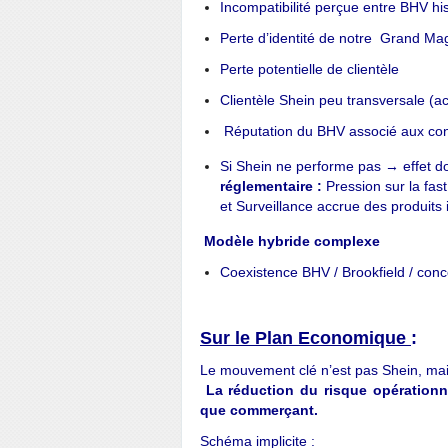
Incompatibilité perçue entre BHV his
Perte d’identité de notre Grand Ma
Perte potentielle de clientèle
Clientèle Shein peu transversale (ac
Réputation du BHV associé aux con
Si Shein ne performe pas → effet d
réglementaire :
Pression sur la fas
et
Surveillance accrue des produits 
Modèle hybride complexe
Coexistence BHV / Brookfield / con
Sur le Plan Economique
:
Le mouvement clé n’est pas Shein, mai
La réduction du risque opérationne
que commerçant.
Schéma implicite :