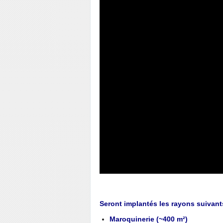
Seront implantés les rayons suivant
Maroquinerie (~400 m²)