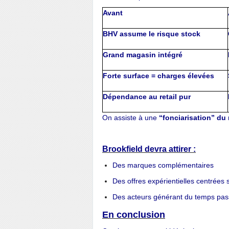
Avant
BHV assume le risque stock
Grand magasin intégré
Forte surface = charges élevées
Dépendance au retail pur
On assiste à une
“fonciarisation” d
Brookfield devra attirer :
Des marques complémentaires
Des offres expérientielles centrées s
Des acteurs générant du temps pa
En conclusion