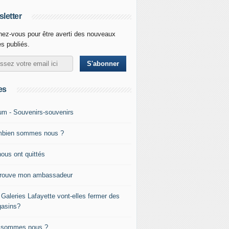
letter
ez-vous pour être averti des nouveaux
es publiés.
es
um - Souvenirs-souvenirs
bien sommes nous ?
nous ont quittés
trouve mon ambassadeur
 Galeries Lafayette vont-elles fermer des
asins?
 sommes nous ?