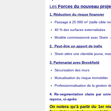
Les
Forces du nouveau proje
1. Réduction du risque financier
Passage à 25 000 m² (taille cible re
40 % des surfaces externalisées
Modèle commissionné avec Shein →
2. Peut-être un apport de trafic
Shein attire une clientèle jeune, mas
3. Partenariat avec Brookfield
Sécurisation des murs
Mutualisation du risque immobilier
Professionnalisation de la gestion 
4. Re-segmentation claire par uni
rayons, ci-après
On notera qu’à partir du 1er ni