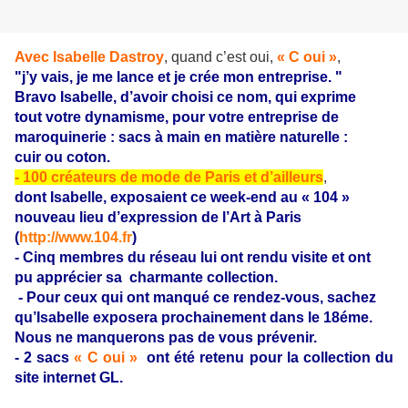
Avec Isabelle Dastroy
, quand c’est oui,
« C oui »
,
"j’y vais, je me lance et je crée mon entreprise. "
Bravo Isabelle, d’avoir choisi ce nom, qui exprime
tout votre dynamisme, pour votre entreprise de
maroquinerie : sacs à main en matière naturelle :
cuir ou coton.
- 100 créateurs de mode de Paris et d’ailleurs
,
dont Isabelle, exposaient ce week-end au « 104 »
nouveau lieu d’expression de l’Art à Paris
(
http://www.104.fr
)
- Cinq membres du réseau lui ont rendu visite et ont
pu apprécier sa charmante collection.
- Pour ceux qui ont manqué ce rendez-vous, sachez
qu’Isabelle exposera prochainement dans le 18éme.
Nous ne manquerons pas de vous prévenir.
- 2 sacs
« C oui »
ont été retenu pour la collection du
site in
ternet GL.