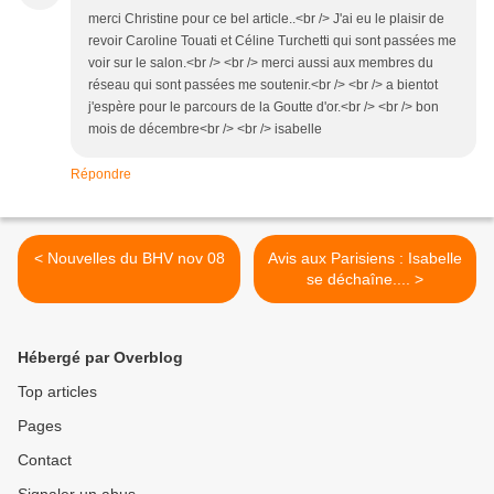
merci Christine pour ce bel article..<br /> J'ai eu le plaisir de
revoir Caroline Touati et Céline Turchetti qui sont passées me
voir sur le salon.<br /> <br /> merci aussi aux membres du
réseau qui sont passées me soutenir.<br /> <br /> a bientot
j'espère pour le parcours de la Goutte d'or.<br /> <br /> bon
mois de décembre<br /> <br /> isabelle
Répondre
< Nouvelles du BHV nov 08
Avis aux Parisiens : Isabelle
se déchaîne.... >
Hébergé par Overblog
Top articles
Pages
Contact