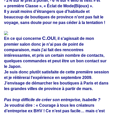
- 2% sur le prêt à porter, - 6 % sur « who is next » et
« première Classe »,
« Éclat de Mode(Bijoux) ».
Il y avait moins d'étrangers que d'habitude et
beaucoup de boutiques de province n'ont pas fait le
voyage, sans doute pour ne pas céder à la tentation !
C.OUI
En ce qui concerne
, il s'agissait de mon
premier salon donc je n'ai pas de point de
comparaison, mais j'ai fait des rencontres
intéressantes, et pris un certain nombre de contacts,
quelques commandes et peut être un bon contact sur
le Japon.
Je suis donc plutôt satisfaite de cette première session
et je réitèrerai l'expérience en septembre 2009.
J’envisage de démarcher les boutiques à Paris et dans
les grandes villes de province à partir de mars.
Pas trop difficile de créer son entreprise, Isabelle ?
Je voudrai dire : « Courage à tous les créateurs
d’entreprise ex BHV ! Ce n’est pas facile… mais c’est