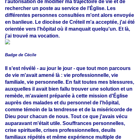
l'autorisation de modifier ma trajectoire de vie et de
rechercher un poste au service de l'Église. Les
différentes personnes consultées m'ont alors envoyée
en banlieue. Le diocèse de Créteil m'a acceptée, j'ai été
orientée vers l'hôpital où il manquait quelqu'un. Et là,
j'ai trouvé ma vocation.
Badge de Cécile
Il s'est révélé - au jour le jour - que tout mon parcours
de vie m'avait amené là : vie professionnelle, vie
familiale, vie personnelle. En fait toutes mes blessures,
auxquelles il avait bien fallu trouver une solution et un
remède, m'avaient préparée à cette mission d'Église
auprès des malades et du personnel de l'hôpital,
comme témoin de la tendresse et de la miséricorde de
Dieu pour chacun de nous. Tout ce que j'avais vécu
auparavant m'était utile. Souffrances personnelles,
crise spirituelle, crises professionnelles, deuils
familiaux répétés et même expérience multiple de