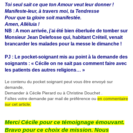
Toi seul sait ce que ton Amour veut leur donner !
Manifeste-leur, à travers moi, ta Tendresse
Pour que ta gloire soit manifestée.
Amen, Alléluia !
NB : A mon arrivée, j’ai été bien éberluée de tomber sur
Monsieur Jean Delefosse qui, habitant Créteil, venait
brancarder les malades pour la messe le dimanche !
PJ : Le pocket-soignant mis au point à la demande des
soignants : « Cécile on ne sait pas comment faire avec
les patients des autres religions… »
Le contenu du pocket soignant peut vous être envoyé sur
demande,
Demander à Cécile Pierard ou à Christine Douchet .
Faîtes votre demande par mail de préférence ou
en commentaire
sur cet article.
Merci Cécile pour ce témoignage émouvant.
Bravo pour ce choix de mission. Nous