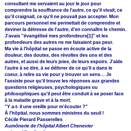
consultant me servaient au jour le jour pour
comprendre la souffrance de l'autre, ce qu'il vivait, ce
qu'il craignait, ce qu'il ne pouvait pas accepter. Mon
parcours personnel me permettait de comprendre et
deviner la détresse de l'autre, d'en connaître le chemin.
J'avais "évangélisé mes profondeurs
[1]
" et les
profondeurs des autres ne me faisaient pas peur.
Ma vie à l'hôpital se passe en écoute active de la
douleur, des doutes, des révoltes des uns et des
autres, et aussi de leurs joies, de leurs espoirs. J'aide
l'autre à se dire, à se délivrer de ce qu'il a dans le
coeur, à relire sa vie pour y trouver un sens… Je
l'assiste pour qu'il trouve les réponses aux grandes
questions religieuses, psychologiques ou
philosophiques qu'il peut être conduit à se poser face
à la maladie grave et à la mort.
"Y a-t- il une oreille pour m'écouter ?"
À l'hôpital, nous sommes ministres du seuil !
Cécile Pierard
Passerelles
Aumônerie de l'hôpital Albert Chenevier