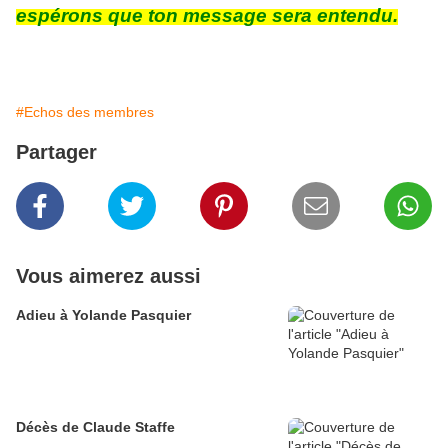
espérons que ton message sera entendu.
#Echos des membres
Partager
Vous aimerez aussi
Adieu à Yolande Pasquier
Décès de Claude Staffe