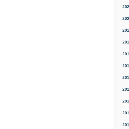
20
20
20
20
20
20
20
20
20
20
20