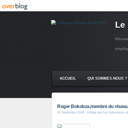
Le
Réseau
employ
ACCUEIL
QUI SOMMES-NOUS ?
Roger Bokobza,membre du réseau 
26 Septembre 2009
, Rédigé par Les federateurs 