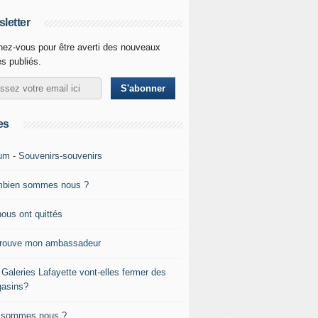
letter
ez-vous pour être averti des nouveaux
es publiés.
es
um - Souvenirs-souvenirs
bien sommes nous ?
nous ont quittés
trouve mon ambassadeur
 Galeries Lafayette vont-elles fermer des
asins?
 sommes nous ?