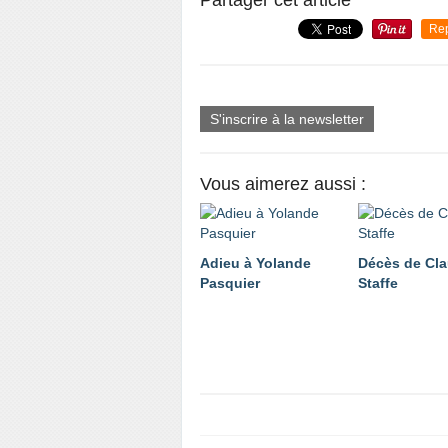
Re
S'inscrire à la newsletter
Vous aimerez aussi :
Adieu à Yolande
Décès de Cl
Pasquier
Staffe