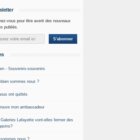
letter
ez-vous pour être averti des nouveaux
es publiés.
es
um - Souvenirs-souvenirs
bien sommes nous ?
nous ont quittés
trouve mon ambassadeur
 Galeries Lafayette vont-elles fermer des
asins?
 sommes nous ?