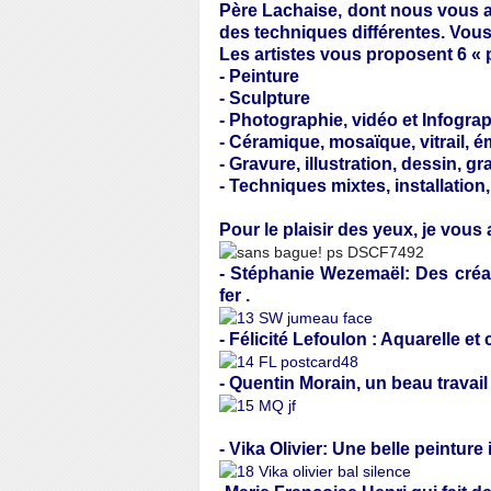
Père Lachaise, dont nous vous avi
des techniques différentes. Vous a
Les artistes vous proposent 6 « 
- Peinture
- Sculpture
- Photographie, vidéo et Infograp
- Céramique, mosaïque, vitrail, é
- Gravure, illustration, dessin, g
- Techniques mixtes, installation,
Pour le plaisir des yeux, je vous 
- Stéphanie Wezemaël: Des créati
fer .
- Félicité Lefoulon : Aquarelle et
- Quentin Morain, un beau travail
- Vika Olivier: Une belle peinture 