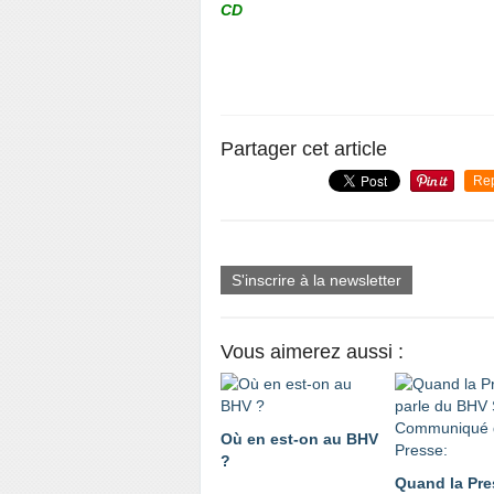
CD
Partager cet article
Re
S'inscrire à la newsletter
Vous aimerez aussi :
Où en est-on au BHV
?
Quand la Pre