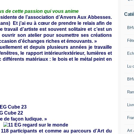
s de cette passion qui vous anime
Caté
sidente de l’association d’Anvers Aux Abbesses.
ns) Et j’ai eu à cœur de prendre le relais afin de
BHV
e travail d’artiste est souvent solitaire et c’est un
ouvrir son atelier pour soumettre ses créations
Fêt
l’occasion d’échanges riches et émouvants. »
uellement et depuis plusieurs années je travaille
nêtres, le rapport intérieur/extérieur, lumières et
Ech
différents matériaux : le bois et le métal peint en
Lu 
BHV
Ran
Liv
Fra
le de façon ludique. »
Art
 118 participants et comme au parcours d’Art du