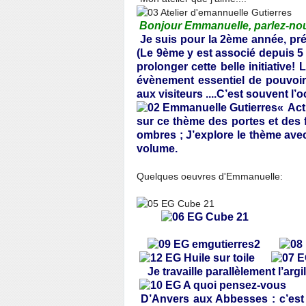
Bonjour Emmanuelle, parlez-nou
Je suis pour la 2ème année, pré
(Le 9ème y est associé depuis 5 a
prolonger cette belle initiative! L
évènement essentiel de pouvoir 
aux visiteurs ....C’est souvent 
« Act
sur ce thème des portes et des fe
ombres ; J’explore le thème avec 
volume.
Quelques oeuvres d'Emmanuelle:
Je travaille parallèlement l’argi
D’Anvers aux Abbesses : c’est