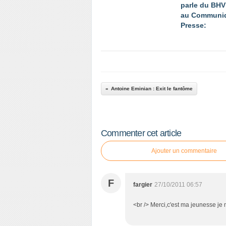
parle du BHV
au Communi
Presse:
Antoine Eminian : Exit le fantôme
Commenter cet article
Ajouter un commentaire
F
fargier
27/10/2011 06:57
<br /> Merci,c'est ma jeunesse je 