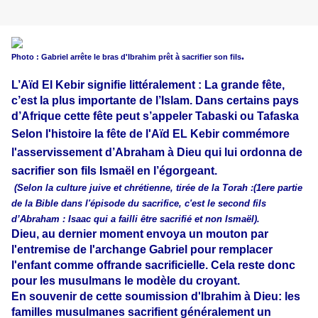
.
Photo : Gabriel arrête le bras d'Ibrahim prêt à sacrifier son fils
L’Aïd El Kebir signifie littéralement : La grande fête,
c’est la plus importante de l’Islam. Dans certains pays
d’Afrique cette fête peut s’appeler Tabaski ou Tafaska
Selon l'histoire la fête de l'Aïd EL Kebir commémore
l'asservissement d’Abraham à Dieu qui lui ordonna de
sacrifier son fils Ismaël en l’égorgeant.
(Selon la culture juive et chrétienne, tirée de la Torah :(1ere partie
de la Bible dans l'épisode du sacrifice, c'est le second fils
d’Abraham : Isaac qui a failli être sacrifié et non Ismaël).
Dieu, au dernier moment envoya un mouton par
l'entremise de l'archange Gabriel pour remplacer
l'enfant comme offrande sacrificielle. Cela reste donc
pour les musulmans le modèle du croyant.
En souvenir de cette soumission d'Ibrahim à Dieu: les
familles musulmanes sacrifient généralement un