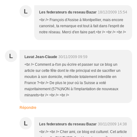
L
Les federateurs du reseau Bazar
18/12/2009 15:54
<br /> François d'Assise à Montpellier, mais encore
canonisé, ta remarque est tout à fait dans l'esprit de
notre réseau. Merci d'en faire part.<br /> <br /> <br />
L
Lavat Jean-Claude
30/11/2009 09:59
<br /> Comment a-t'on pu écrire et passer sur ce blog un
article sur cette fête dont le rite principal est de sacrifier un
mouton à son domicile, méthode totalement interdite en
France ?<br /> De plus le jour où la Suisse a voté
majoritairement (57%)NON à l'implantation de nouveaux
minarets<br /> <br /> <br />
Répondre
L
Les federateurs du reseau Bazar
30/11/2009 14:38
<br /> <br /> Cher ami, ce blog est culturel. Cet article