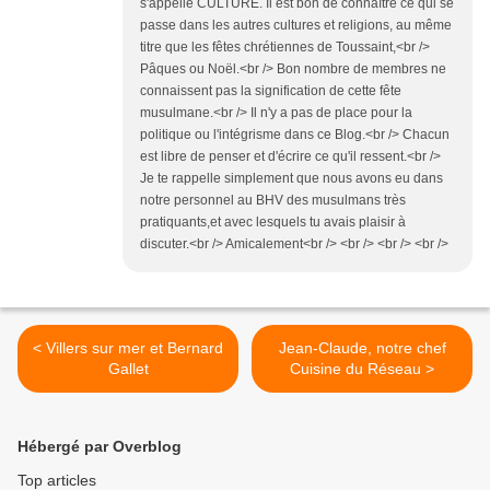
s'appelle CULTURE. Il est bon de connaître ce qui se
passe dans les autres cultures et religions, au même
titre que les fêtes chrétiennes de Toussaint,<br />
Pâques ou Noël.<br /> Bon nombre de membres ne
connaissent pas la signification de cette fête
musulmane.<br /> Il n'y a pas de place pour la
politique ou l'intégrisme dans ce Blog.<br /> Chacun
est libre de penser et d'écrire ce qu'il ressent.<br />
Je te rappelle simplement que nous avons eu dans
notre personnel au BHV des musulmans très
pratiquants,et avec lesquels tu avais plaisir à
discuter.<br /> Amicalement<br /> <br /> <br /> <br />
< Villers sur mer et Bernard
Jean-Claude, notre chef
Gallet
Cuisine du Réseau >
Hébergé par Overblog
Top articles