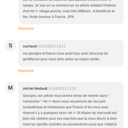
sympa. Je suis en ce moment sur un article relatant l'Histoire
d'un<br /> village proche, mais très différent...A bientôt de te
lire. Notre bonjour à France. JiPé.
Répondre
S
suchaud
21/10/2013 14:21
oui georges et france nous avait reçu avec beucoup de
gentillesse pour nous faire aimer sa region amitie
Répondre
M
michel bindault
21/10/2013 13:23
Georges, ton article nous donne envie de revenir dans "
l'avranchin ".<br /> Nous nous souvenons de l'accueil
sympathique et chaleureux que France et toi nous avez
réservé il y a quelques mois.<br /> St Hilaire du Harcouët est
bien sûr célèbre pour ses marchés que tu nous décris si bien
mais les sportifs cyclistes se souviendront aussi que c'était le