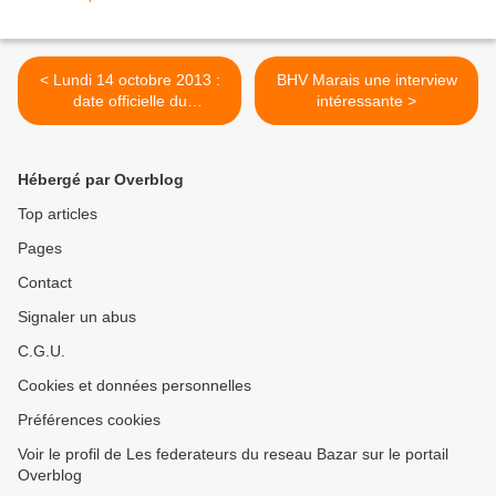
< Lundi 14 octobre 2013 :
BHV Marais une interview
date officielle du
intéressante >
BHV/Marais
Hébergé par Overblog
Top articles
Pages
Contact
Signaler un abus
C.G.U.
Cookies et données personnelles
Préférences cookies
Voir le profil de Les federateurs du reseau Bazar sur le portail
Overblog