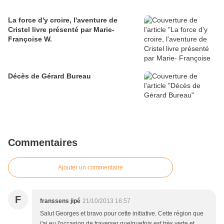
La force d'y croire, l'aventure de
Cristel livre présenté par Marie-
Françoise W.
Décès de Gérard Bureau
Commentaires
Ajouter un commentaire
F
franssens jipé
21/10/2013 16:57
Salut Georges et bravo pour cette initiative. Cette région que
j'ai eu l'occasion de traverser quelquefois est très verte et