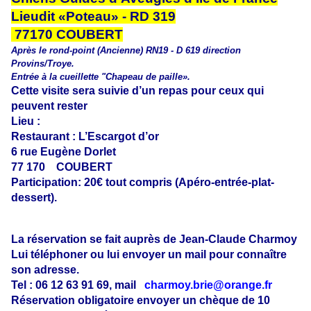
Lieudit «Poteau» - RD 319
77170 COUBERT
Après le rond-point (Ancienne) RN19 - D 619 direction
Provins/Troye.
Entrée à la cueillette "Chapeau de paille».
Cette visite sera suivie d’un repas pour ceux qui
peuvent rester
Lieu :
Restaurant : L’Escargot d’or
6 rue Eugène Dorlet
77 170
COUBERT
Participation: 20€
tout compris (Apéro-entrée-plat-
dessert).
La réservation se fait auprès de Jean-Claude Charmoy
Lui téléphoner ou lui envoyer un mail pour connaître
son adresse.
Tel : 06 12 63 91 69, mail
charmoy.brie@orange.fr
Réservation obligatoire envoyer un chèque de 10