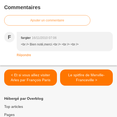
Commentaires
Ajouter un commentaire
F
fargier
16/11/2010 07:06
<br /> Bien noté,merci.<br /> <br /> <br />
Répondre
< Et si vous alliez visiter
Le spitfire de Merville-
Arles par François Paris
Franceville >
Hébergé par Overblog
Top articles
Pages