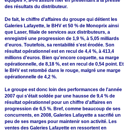
équipes », a-t-il assuré hier en présentant à la presse
des résultats du distributeur.
De fait, le chiffre d'affaires du groupe qui détient les
Galeries Lafayette, le BHV et 50 % de Monoprix ainsi
que Laser, filiale de services aux distributeurs, a
enregistré une progression de 1,9 %, à 5,05 milliards
d'euros. Toutefois, sa rentabilité s'est érodée. Son
résultat opérationnel est en recul de 4,4 %, à 413,4
millions d'euros. Bien qu'encore coquette, sa marge
opérationnelle, de 8,18 %, est en recul de 0,54 point. Et
le BHV est retombé dans le rouge, malgré une marge
opérationnelle de 4,2 %.
Le groupe est donc loin des performances de l'année
2007 qui s'était soldée par une hausse de 9,4 % de
résultat opérationnel pour un chiffre d'affaires en
progression de 6,5 %. Bref, comme beaucoup de ses
concurrents, en 2008, Galeries Lafayette a sacrifié un
peu de ses marges pour maintenir son activité. Les
ventes des Galeries Lafayette en ressortent en