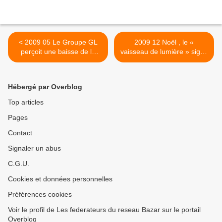
< 2009 05 Le Groupe GL
2009 12 Noël , le «
perçoit une baisse de la
vaisseau de lumière » signé
consommation
Castelbajac >
Hébergé par Overblog
Top articles
Pages
Contact
Signaler un abus
C.G.U.
Cookies et données personnelles
Préférences cookies
Voir le profil de Les federateurs du reseau Bazar sur le portail
Overblog