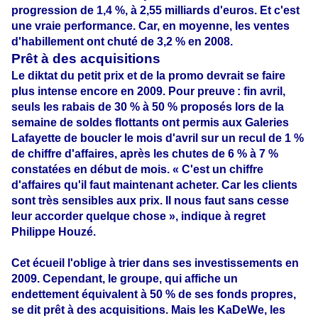
progression de 1,4 %, à 2,55 milliards d'euros. Et c'est
une vraie performance. Car, en moyenne, les ventes
d'habillement ont chuté de 3,2 % en 2008.
Prêt à des acquisitions
Le diktat du petit prix et de la promo devrait se faire
plus intense encore en 2009. Pour preuve
:
fin avril,
seuls les rabais de 30 % à 50 % proposés lors de la
semaine de soldes flottants ont permis aux Galeries
Lafayette de boucler le mois d'avril sur un recul de 1 %
de chiffre d'affaires, après les chutes de 6 % à 7 %
constatées en début de mois. « C'est un chiffre
d'affaires qu'il faut maintenant acheter. Car les clients
sont très sensibles aux prix. Il nous faut sans cesse
leur accorder quelque chose », indique à regret
Philippe Houzé.
Cet écueil l'oblige à trier dans ses investissements en
2009. Cependant, le groupe, qui affiche un
endettement équivalent à 50 % de ses fonds propres,
se dit prêt à des acquisitions. Mais les KaDeWe, les