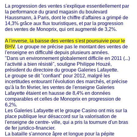
La progression des ventes s'explique essentiellement par
la performance du grand magasin du boulevard
Haussmann, à Paris, dont le chiffre d'affaires a grimpé de
14,3% grâce aux flux touristiques, et par la progression
des ventes de Monoprix, qui ont augmenté de 3,2%.
A l'inverse, la baisse des ventes s'est poursuivie pour le
BHV
. Le groupe ne précise pas le montant des ventes de
l'enseigne en difficulté depuis plusieurs années.
"Dans un environnement globalement difficile en 2011 (...)
l'activité a bien résisté", souligne Philippe Houzé,
président du directoire du groupe Galeries Lafayette.
Le groupe se dit "confiant" pour 2012, malgré les
incertitudes entourant l'évolution des marchés, et précise
qu'à la fin février, les ventes de l'enseigne Galeries
Lafayette étaient en hausse de 8,4% en données
comparables et celles de Monoprix en progression de
6,2%.
Les Galeries Lafayette et le groupe Casino ont mis sur la
place publique leur désaccord sur la valorisation de
l'enseigne de centre- ville, qui a pris la tournure d'un bras
de fer juridico-financier.
La bataille s'annonce âpre et longue pour la pépite