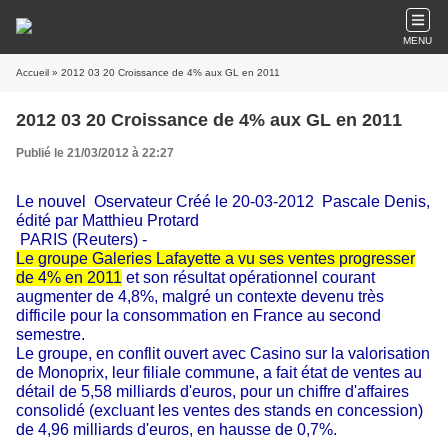
MENU
Accueil
» 2012 03 20 Croissance de 4% aux GL en 2011
2012 03 20 Croissance de 4% aux GL en 2011
Publié le 21/03/2012 à 22:27
Le nouvel
Oservateur Créé le 20-03-2012
Pascale Denis,
édité par Matthieu Protard
PARIS (Reuters) -
Le groupe Galeries Lafayette a vu ses ventes progresser
de 4% en 2011
et son résultat opérationnel courant
augmenter de 4,8%, malgré un contexte devenu très
difficile pour la consommation en France au second
semestre.
Le groupe, en conflit ouvert avec Casino sur la valorisation
de Monoprix, leur filiale commune, a fait état de ventes au
détail de 5,58 milliards d'euros, pour un chiffre d'affaires
consolidé (excluant les ventes des stands en concession)
de 4,96 milliards d'euros, en hausse de 0,7%.