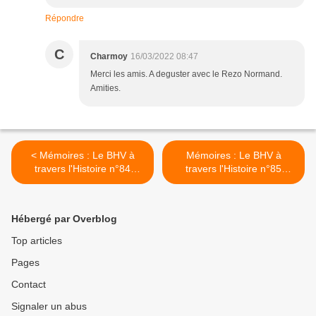
Répondre
C
Charmoy
16/03/2022 08:47
Merci les amis. A deguster avec le Rezo Normand.
Amities.
< Mémoires : Le BHV à
Mémoires : Le BHV à
travers l'Histoire n°84
travers l'Histoire n°85
l'année 1962
l'année 1963 >
Hébergé par Overblog
Top articles
Pages
Contact
Signaler un abus