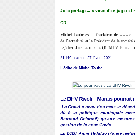
Je le partage... à vous d'en juger et
CD
Michel Taube est le fondateur de www.opin
de l’actualité, et le Président de la société
régulier dans les médias (BFMTV, France 
21H40 - samedi 27 février 2021
L’édito de Michel Taube
Le BHV Rivoli – Marais pourrait 
La Covid a beau dos mais le désert
dû à la politique municipale mi
Bertrand Delanoë) qu’aux mesures
gestion de la crise Covid.
En 2020, Anne Hidalgo n’a été réélu