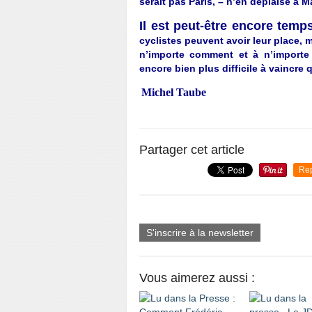
serait pas Paris, – n’en déplaise à M
Il est peut-être encore temp
cyclistes peuvent avoir leur place, m
n’importe comment et à n’importe 
encore bien plus difficile à vaincre
Michel Taube
Partager cet article
Re
S'inscrire à la newsletter
Vous aimerez aussi :