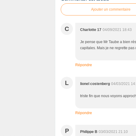
Ajouter un commentaire
C
Charlotte 17
04/09/2021 18:43
Je pense que Mr Taube a bien résum
capitales. Mais je ne regrette pa
Répondre
L
lionel costenberg
04/03/2021 14
triste fin que nous voyons approch
Répondre
P
Philippe B
03/03/2021 21:10