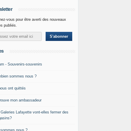
letter
ez-vous pour être averti des nouveaux
es publiés.
es
um - Souvenirs-souvenirs
bien sommes nous ?
nous ont quittés
trouve mon ambassadeur
 Galeries Lafayette vont-elles fermer des
asins?
 sommes nous ?