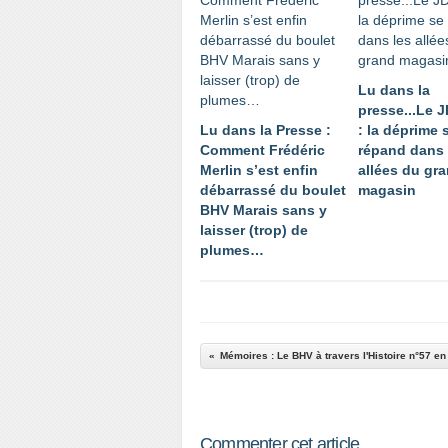
Lu dans la
presse...Le 
Lu dans la Presse :
: la déprime 
Comment Frédéric
répand dans 
Merlin s’est enfin
allées du gr
débarrassé du boulet
magasin
BHV Marais sans y
laisser (trop) de
plumes…
Mémoires : Le BHV à travers l'Histoire n°57 e
Commenter cet article