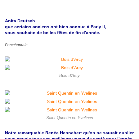
Anita Deutsch
que certains anciens ont bien connue à Parly II,
vous souhaite de belles fêtes de fin d'année.
Pontchartrain
Bois d'Arcy
Saint Quentin en Yvelines
Notre remarquable Renée Hennebert qu'on ne saurait oublier
vous envoie tous ses meilleurs voeux de santé pour l'année