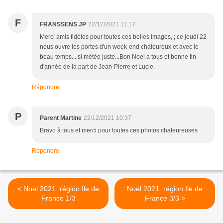
F
FRANSSENS JP
22/12/2021 11:17
Merci amis fidèles pour toutes ces belles images, ; ce jeudi 22
nous ouvre les portes d'un week-end chaleureux et avec le
beau temps....si météo juste...Bon Noel a tous et bonne fin
d'année de la part de Jean-Pierre et Lucie.
Répondre
P
Parent Martine
22/12/2021 10:37
Bravo â tous et merci pour toutes ces photos chaleureuses
Répondre
< Noël 2021: région Ile de
Noël 2021: région Ile de
France 1/3
France 3/3 >