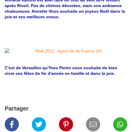
Annette Renosi est aller faire un tour au seul BHV restant
après Rivoli. Pas de vitrines décorées, mais une ambiance
chaleureuse. Annette Vous souhaite un joyeux Noël dans la
joie et ses meilleurs voeux.
C'est de Versailles qu'Yves Perrin vous souhaite de bien
vivre ces fêtes de fin d'année en famille et dans la joie.
Partager