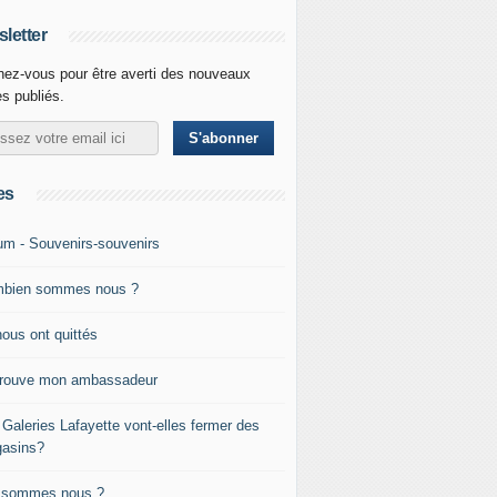
letter
ez-vous pour être averti des nouveaux
es publiés.
es
um - Souvenirs-souvenirs
bien sommes nous ?
nous ont quittés
trouve mon ambassadeur
 Galeries Lafayette vont-elles fermer des
asins?
 sommes nous ?