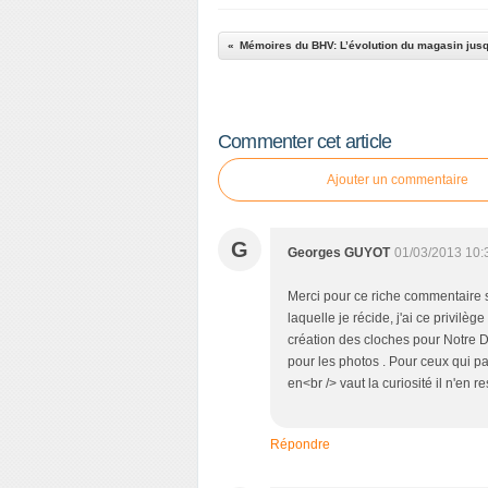
Commenter cet article
Ajouter un commentaire
G
Georges GUYOT
01/03/2013 10:
Merci pour ce riche commentaire s
laquelle je récide, j'ai ce privilè
création des cloches pour Notre
pour les photos . Pour ceux qui pa
en<br /> vaut la curiosité il n'e
Répondre