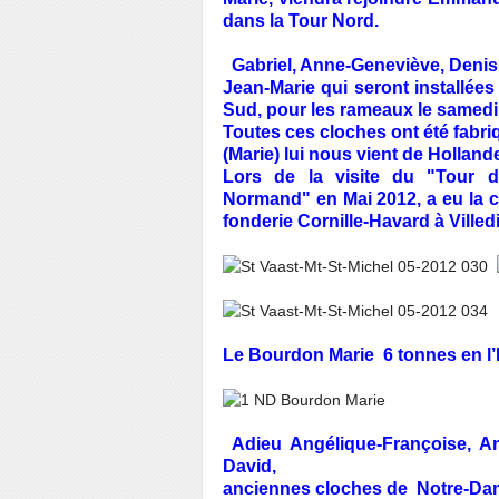
dans la Tour Nord.
Gabriel, Anne-Geneviève, Denis,
Jean-Marie qui seront installée
Sud, pour les rameaux le samedi
Toutes ces cloches ont été fab
(Marie) lui nous vient de Holland
Lors de la visite du "Tour 
Normand" en Mai
2012, a eu la 
fonderie Cornille-Havard à Villed
Le Bourdon Marie 6 tonnes en l’
Adieu Angélique-Françoise, Ant
David,
anciennes cloches de Notre-Dame