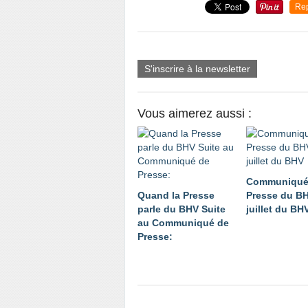
Re
S'inscrire à la newsletter
Vous aimerez aussi :
Communiqué
Quand la Presse
Presse du B
parle du BHV Suite
juillet du BH
au Communiqué de
Presse: