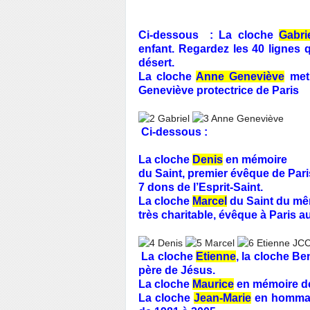
Ci-dessous : La cloche
Gabri
enfant. Regardez les 40 lignes 
désert.
La cloche
Anne Geneviève
met
Geneviève protectrice de Paris
Ci-dessous :
La cloche
Denis
en mémoire
du Saint, premier évêque de Paris
7 dons de l’Esprit-Saint.
La cloche
Marcel
du Saint du m
très charitable, évêque à Paris a
La cloche
Etienne
, la cloche
Ben
père de Jésus.
La cloche
Maurice
en mémoire d
La cloche
Jean-Marie
en homma