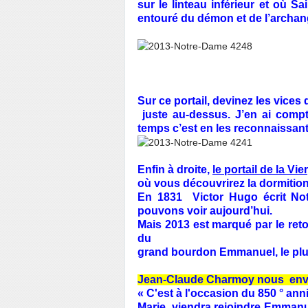
sur le linteau inférieur et où S
entouré du démon et de l’archa
Sur ce portail, devinez les vices 
juste au-dessus. J’en ai comp
temps c’est en les reconnaissant !
Enfin à droite,
le portail de la Vie
où vous découvrirez la dormition
En 1831 Victor Hugo écrit Not
pouvons
voir aujourd’hui.
Mais 2013 est marqué par le ret
du
grand bourdon Emmanuel, le plu
Jean-Claude Charmoy nous env
« C'est à l'occasion du 850 ° an
Marie, viendra rejoindre Emmanu