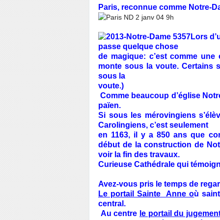
Paris, reconnue comme Notre-Da
Lors d’
passe quelque chose
de magique: c’est comme une én
monte sous la voute. Certains s
sous la
voute.)
Comme beaucoup d’église Notre
païen.
Si sous les mérovingiens s’élèv
Carolingiens, c’est seulement
en 1163, il y a 850 ans que co
début de la construction de Not
voir la fin des travaux.
Curieuse Cathédrale qui témoign
Avez-vous pris le temps de regar
Le portail Sainte Anne o
ù sain
central.
Au centre
le portail du jugemen