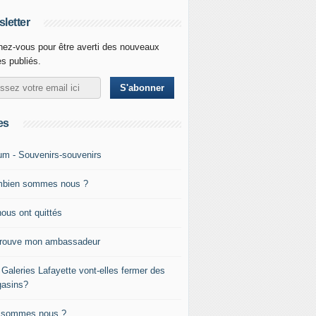
letter
ez-vous pour être averti des nouveaux
es publiés.
es
um - Souvenirs-souvenirs
bien sommes nous ?
nous ont quittés
trouve mon ambassadeur
 Galeries Lafayette vont-elles fermer des
asins?
 sommes nous ?