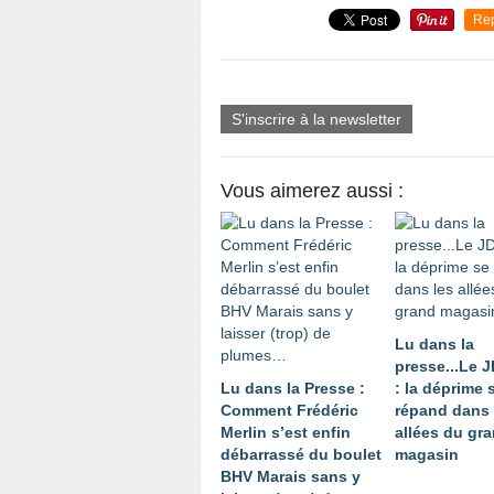
Re
S'inscrire à la newsletter
Vous aimerez aussi :
Lu dans la
presse...Le 
Lu dans la Presse :
: la déprime 
Comment Frédéric
répand dans 
Merlin s’est enfin
allées du gr
débarrassé du boulet
magasin
BHV Marais sans y