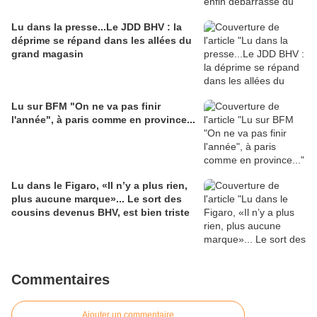
Lu dans la presse...Le JDD BHV : la
déprime se répand dans les allées du
grand magasin
Lu sur BFM "On ne va pas finir
l'année", à paris comme en province...
Lu dans le Figaro, «Il n’y a plus rien,
plus aucune marque»... Le sort des
cousins devenus BHV, est bien triste
Commentaires
Ajouter un commentaire