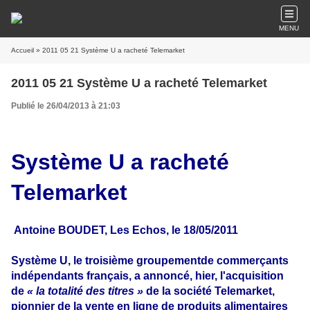
MENU
Accueil
» 2011 05 21 Système U a racheté Telemarket
2011 05 21 Système U a racheté Telemarket
Publié le 26/04/2013 à 21:03
Système U a racheté
Telemarket
Antoine BOUDET, Les Echos, le 18/05/2011
Système U, le troisième groupement
de commerçants
indépendants français, a annoncé, hier, l'acquisition
de
« la totalité des titres »
de la société
Telemarket
,
pionnier de la vente en ligne de produits alimentaires