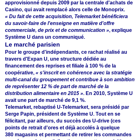
approvisionné depuis 2009 par la centrale d'achats
de
Casino, qui avait remplacé alors celle de Monoprix.
« Du fait de cette acquisition, Telemarket bénéficiera
du savoir-faire
de l'enseigne en matière d'offre
commerciale, de prix et de communication »
, explique
Système U dans un communiqué.
Le marché parisien
Pour le groupe d'indépendants, ce rachat réalisé au
travers d'Expan U, une structure dédiée au
financement des reprises et filiale à 100 % de la
coopérative
,
« s'inscrit en cohérence avec la stratégie
multi-canal du groupement et contribue à son
ambition
de représenter 12 % de part de marché de la
distribution alimentaire en 2015
»
. En 2010, Système U
avait une part de marché de 9,1 %.
Telemarket, rebaptisé U-Telemarket, sera présidé par
Serge Papin, président de Système U
. Tout en se
félicitant, par ailleurs, du succès des U-drive (ces
points de retrait d'ores et déjà accolés à quelque
380 magasins et permettant de retirer les commandes