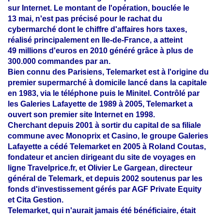
sur Internet
. Le montant de l'opération, bouclée le
13 mai, n'est pas précisé pour le rachat du
cybermarché dont le chiffre d'affaires hors taxes,
réalisé principalement en Ile-de-France, a atteint
49 millions d'euros en 2010 généré grâce à plus de
300.000 commandes par an
.
Bien connu des Parisiens, Telemarket est à l'origine du
premier supermarché à domicile lancé dans la capitale
en 1983, via le téléphone puis le Minitel. Contrôlé par
les Galeries Lafayette de 1989 à 2005, Telemarket a
ouvert son premier site Internet en 1998.
Cherchant depuis 2001 à sortir du capital de sa filiale
commune avec Monoprix et Casino, le groupe Galeries
Lafayette a cédé Telemarket en 2005 à Roland Coutas,
fondateur et ancien dirigeant du site de voyages en
ligne Travelprice.fr, et Olivier Le Gargean, directeur
général de Telemark, et depuis 2002 soutenus par les
fonds d'investissement gérés par AGF Private Equity
et Cita Gestion.
Telemarket, qui n'aurait jamais été bénéficiaire, était