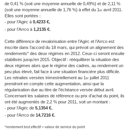
de 0,41 % (soit une moyenne annuelle de 0,49%) et de 2,11 %
(soit une moyenne annuelle de 1,76 %) à effet du 1
avril 2011.
er
Elles sont portées :
-
pour l’Agirc à
0,4233 €,
-
pour l’Arrco à
1,2135 €.
Cette différence de revalorisation entre l’Agirc et l’Arrco est
inscrite dans l’accord du 18 mars, qui prévoit un alignement des
rendements* des deux régimes en 2012. Ceux-ci seront ensuite
stabilisés jusqu’en 2015. Objectif : rééquilibrer la situation des
deux régimes alors que le régime des cadres, au rendement un
peu plus élevé, fait face à une situation financière plus difficile.
Les retraites versées trimestriellement au 1
juillet 2011
er
prendront en compte cette augmentation, ainsi que la
régularisation due au titre de l’échéance versée début avril.
Concernant les salaires de référence ou prix d’achat du point, ils
ont été augmentés de 2,2 % pour 2011, soit un montant :
-
pour l’Agirc de
5,1354 €,
-
pour l’Arrco de
14,7216 €.
*rendement brut effectif = valeur de service du point