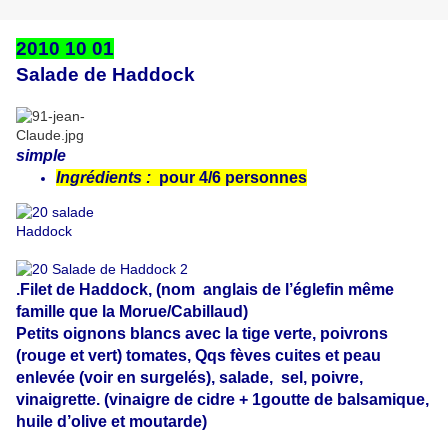
2010 10 01
Salade de Haddock
simple
Ingrédients :
pour 4/6 personnes
.Filet de Haddock, (nom
anglais de l’églefin même
famille que la Morue/Cabillaud)
Petits oignons blancs avec la tige verte, poivrons
(rouge et vert) tomates, Qqs fèves cuites et peau
enlevée (voir en surgelés), salade,
sel, poivre,
vinaigrette. (vinaigre de cidre + 1goutte de balsamique,
huile d’olive et moutarde)